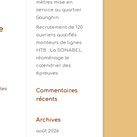
mètres mise en
service au quartier
Gounghin
e
Recrutement de 120
ouvriers qualifiés
monteurs de lignes
HTB : La SONABEL
réaménage le
calendrier des
épreuves
 les
Commentaires
récents
Archives
août 2026