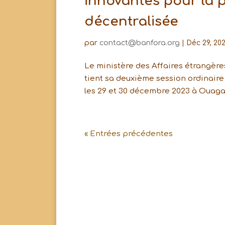
innovantes pour la 
décentralisée
par
contact@banfora.org
|
Déc 29, 20
Le ministère des Affaires étrangère
tient sa deuxième session ordinaire
les 29 et 30 décembre 2023 à Ouagad
« Entrées précédentes