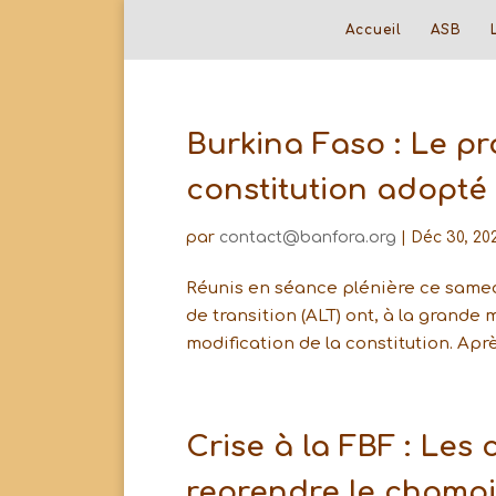
Accueil
ASB
Burkina Faso : Le pro
constitution adopté
par
contact@banfora.org
|
Déc 30, 20
Réunis en séance plénière ce samedi
de transition (ALT) ont, à la grande m
modification de la constitution. Aprè
Crise à la FBF : Les 
reprendre le champ