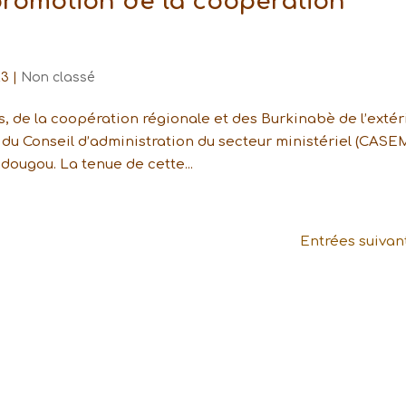
promotion de la coopération
23
|
Non classé
s, de la coopération régionale et des Burkinabè de l’extér
 du Conseil d’administration du secteur ministériel (CASEM
ougou. La tenue de cette...
Entrées suivan