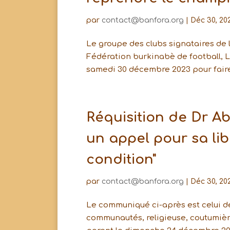
par
contact@banfora.org
|
Déc 30, 20
Le groupe des clubs signataires de 
Fédération burkinabè de football, L
samedi 30 décembre 2023 pour faire 
Réquisition de Dr A
un appel pour sa lib
condition"
par
contact@banfora.org
|
Déc 30, 20
Le communiqué ci-après est celui de
communautés, religieuse, coutumière