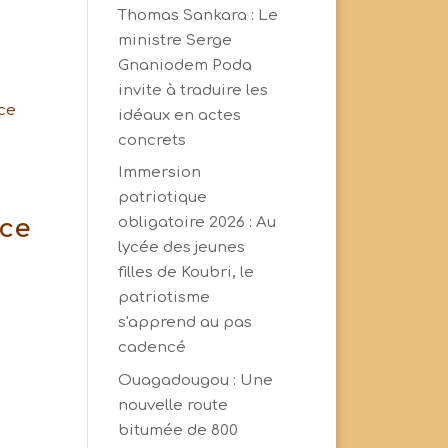
Thomas Sankara : Le
ministre Serge
Gnaniodem Poda
invite à traduire les
ce
idéaux en actes
concrets
Immersion
patriotique
nce
obligatoire 2026 : Au
lycée des jeunes
filles de Koubri, le
patriotisme
s'apprend au pas
cadencé
Ouagadougou : Une
nouvelle route
bitumée de 800