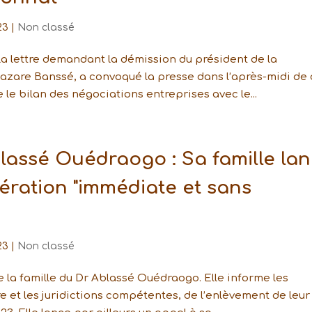
23
|
Non classé
la lettre demandant la démission du président de la
azare Banssé, a convoqué la presse dans l’après-midi de 
le bilan des négociations entreprises avec le...
blassé Ouédraogo : Sa famille la
ération "immédiate et sans
23
|
Non classé
 la famille du Dr Ablassé Ouédraogo. Elle informe les
 et les juridictions compétentes, de l’enlèvement de leur