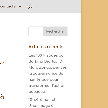
contacter
Articles récents
Les 100 Visages du
Burkina Digital : Dr
ve
Marc Zongo, penser
la gouvernance du
numérique pour
transformer l'action
publique
 à
10ᵉ cérémonial
d'hommage à