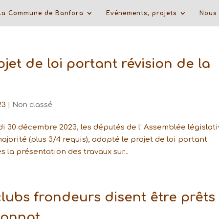
La Commune de Banfora
Evénements, projets
Nous 
jet de loi portant révision de la
23
|
Non classé
 30 décembre 2023, les députés de l’ Assemblée législati
ajorité (plus 3/4 requis), adopté le projet de loi portant
s la présentation des travaux sur...
clubs frondeurs disent être prêts
ionnat