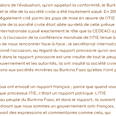
d’alors de l’évaluation, qu’on appelait la conformité, le Bur
 le rôle de la société civile a été hautement salué. En 201
a également cité parmi les pays de mise en œuvre de l’ITIE
ote de la société civile était allée au-delà de celle prévue
IE internationale a joué exactement le rôle que la CEDEAO a 
e, à l’occasion de la conférence mondiale de l’ITIE tenue à
 de nous rencontrer face-à-face ; le secrétariat internati
donné l’occasion, au regard du rapport provisoire qu’on ava
dit dans le rapport provisoire est une insulte de tout le peu
ouvernement et les autorités, ils ont insulté la société civil
ntions aux sociétés minières au Burkina Faso qu’elles n’ont 
s nous ont envoyé un rapport français ; parce que quand vou
que processus ITIE, c’était un rapport politique. L’ITIE
 au peuple du Burkina Faso, et dans le rapport, ils avaient
 disant que nous sommes un gouvernement anti-français,
y avait des expressions et commentaires comme cela, qui