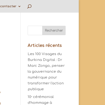
contacter
Articles récents
Les 100 Visages du
Burkina Digital : Dr
Marc Zongo, penser
la gouvernance du
numérique pour
transformer l'action
publique
a
10ᵉ cérémonial
d'hommage à
0