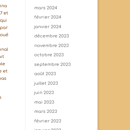
kina
mars 2024
7 et
février 2024
 qui
janvier 2024
 par
joué
décembre 2023
novembre 2023
onal
octobre 2023
it
ple
septembre 2023
e et
août 2023
pas
juillet 2023
juin 2023
s
mai 2023
mars 2023
février 2023