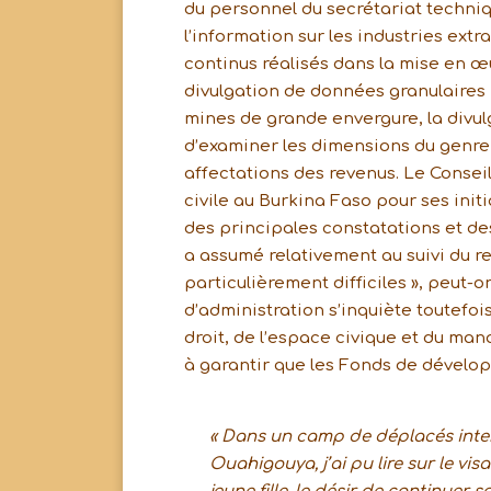
du personnel du secrétariat techniqu
l’information sur les industries extr
continus réalisés dans la mise en œ
divulgation de données granulaires p
mines de grande envergure, la divul
d’examiner les dimensions du genre d
affectations des revenus. Le Conseil
civile au Burkina Faso pour ses ini
des principales constatations et des
a assumé relativement au suivi du r
particulièrement difficiles », peut-on
d’administration s’inquiète toutefoi
droit, de l’espace civique et du ma
à garantir que les Fonds de dévelo
« Dans un camp de déplacés inte
Ouahigouya, j’ai pu lire sur le vis