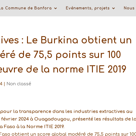
La Commune de Banfora
Evénements, projets
Nous 
ives : Le Burkina obtient un
ré de 75,5 points sur 100
uvre de la norme ITIE 2019
24
|
Non classé
e pour la transparence dans les industries extractives au
9 février 2024 à Ouagadougou, présenté les résultats de l
 Faso à la Norme ITIE 2019.
 Faso obtient un score global modéré de 75,5 points sur 10