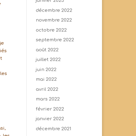
janvier 2023
e
décembre 2022
novembre 2022
octobre 2022
septembre 2022
je
août 2022
iés
t
juillet 2022
juin 2022
les
mai 2022
avril 2022
mars 2022
février 2022
janvier 2022
si,
décembre 2021
, les