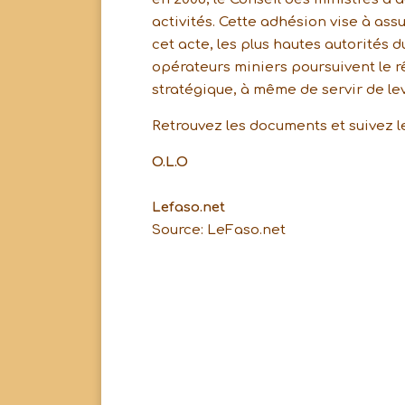
activités. Cette adhésion vise à ass
cet acte, les plus hautes autorités d
opérateurs miniers poursuivent le r
stratégique, à même de servir de le
Retrouvez les documents et suivez les
O.L.O
Lefaso.net
Source: LeFaso.net