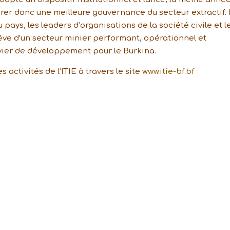
urer donc une meilleure gouvernance du secteur extractif.
u pays, les leaders d’organisations de la société civile et l
êve d’un secteur minier performant, opérationnel et
vier de développement pour le Burkina.
 activités de l’ITIE à travers le site
www.itie-bf.bf