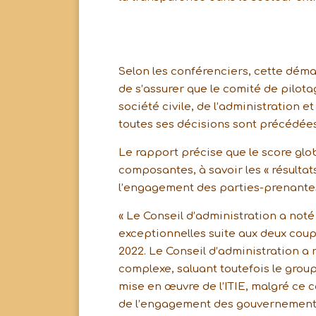
Selon les conférenciers, cette déma
de s’assurer que le comité de pilot
société civile, de l’administration 
toutes ses décisions sont précédées
Le rapport précise que le score glo
composantes, à savoir les « résultats
l’engagement des parties-prenantes 
« Le Conseil d’administration a not
exceptionnelles suite aux deux coup
2022. Le Conseil d’administration a
complexe, saluant toutefois le group
mise en œuvre de l’ITIE, malgré ce c
de l’engagement des gouvernements 