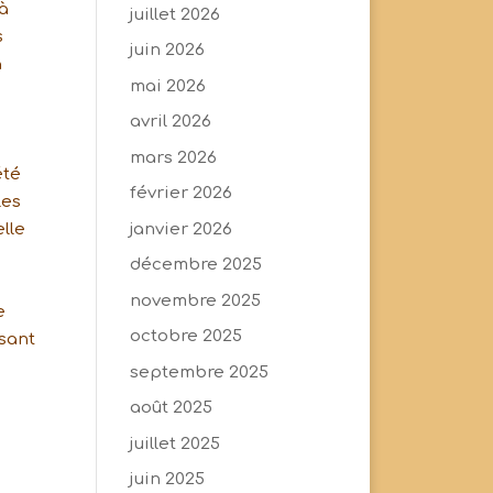
 à
juillet 2026
s
juin 2026
a
mai 2026
avril 2026
mars 2026
été
février 2026
les
janvier 2026
elle
décembre 2025
novembre 2025
e
octobre 2025
isant
septembre 2025
août 2025
juillet 2025
juin 2025