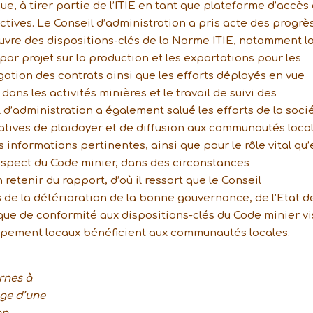
e, à tirer partie de l’ITIE en tant que plateforme d’accès
actives. Le Conseil d’administration a pris acte des progrè
uvre des dispositions-clés de la Norme ITIE, notamment l
ar projet sur la production et les exportations pour les
gation des contrats ainsi que les efforts déployés en vue
ans les activités minières et le travail de suivi des
 d’administration a également salué les efforts de la soci
tiatives de plaidoyer et de diffusion aux communautés loca
 informations pertinentes, ainsi que pour le rôle vital qu’
espect du Code minier, dans des circonstances
 retenir du rapport, d’où il ressort que le Conseil
s de la détérioration de la bonne gouvernance, de l’Etat d
nque de conformité aux dispositions-clés du Code minier v
ppement locaux bénéficient aux communautés locales.
rnes à
age d’une