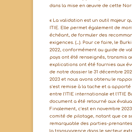
dans la mise en œuvre de cette Norm
« La validation est un outil majeur 
ITIE. Elle permet également de montr
échéant, de formuler des recommand
exigences. (…). Pour ce faire, le Bu
2022, conformément au guide de valid
pays ont été renseignés, transmis au
explications ont été fournies aux é
de notre dossier le 31 décembre 202
2023 et nous avons obtenu le rapport
s’est remise à la tache et a appor
entre l’ITIE internationale et l’ITIE 
document a été retourné aux évalua
Finalement, c’est en novembre 2023 q
comité de pilotage, notant que ce sco
remarquable des parties-prenantes
la transparence dans le secteur extr