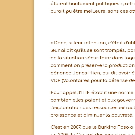
étaient hautement politiques », a-t-
aurait pu être meilleure, sans ces att
« Donc, si leur intention, c’était d’ut
leur ai dit qu’ils se sont trompés, 
de la situation sécuritaire dans laque
comment on préserve la production d
dénonce Jonas Hien, qui dit avoir é
VDP (Volontaires pour la défense de 
Pour appel, l’ITIE établit une norm
combien elles paient et aux gouvern
l’exploitation des ressources extra
croissance et diminuer la pauvreté.
C’est en 2007, que le Burkina Faso a 
en 2008, le Conseil des ministres a 