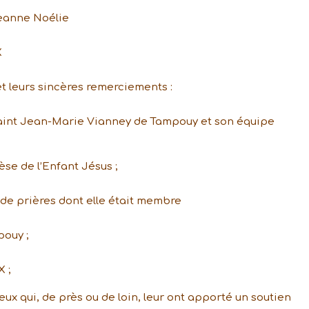
anne Noélie
X
t leurs sincères remerciements :
Saint Jean-Marie Vianney de Tampouy et son équipe
se de l’Enfant Jésus ;
de prières dont elle était membre
pouy ;
 ;
ux qui, de près ou de loin, leur ont apporté un soutien