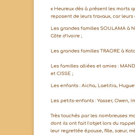
« Heureux dès à présent les morts qui
reposent de leurs travaux, car leurs 
Les grandes familles SOULAMA à N
Côte d’Ivoire ;
Les grandes familles TRAORE à Kot
Les familles alliées et amies : 
et CISSE ;
Les enfants : Aicha, Laetitia, Huguet
Les petits-enfants : Yasser, Owen, I
Très touchés par les nombreuses ma
dont ils ont fait l’objet lors du rap
leur regrettée épouse, fille, sœur, m