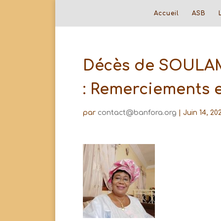
Accueil
ASB
Décès de SOULAM
: Remerciements e
par
contact@banfora.org
|
Juin 14, 20