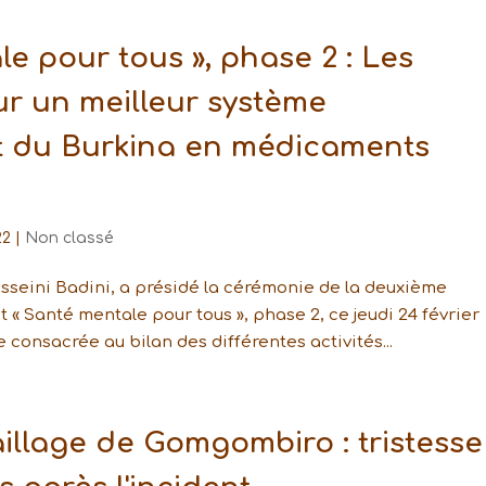
le pour tous », phase 2 : Les
ur un meilleur système
t du Burkina en médicaments
22
|
Non classé
sseini Badini, a présidé la cérémonie de la deuxième
t « Santé mentale pour tous », phase 2, ce jeudi 24 février
onsacrée au bilan des différentes activités...
illage de Gomgombiro : tristesse