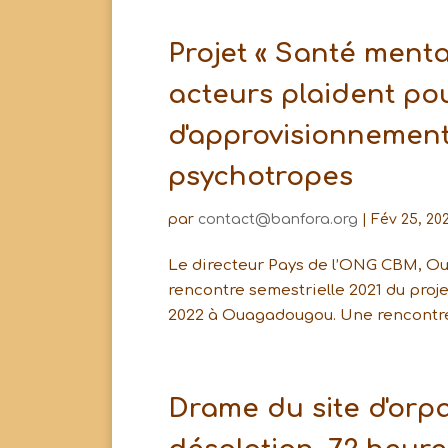
Projet « Santé menta
acteurs plaident po
d'approvisionnemen
psychotropes
par
contact@banfora.org
|
Fév 25, 20
Le directeur Pays de l’ONG CBM, Ou
rencontre semestrielle 2021 du proje
2022 à Ouagadougou. Une rencontre c
Drame du site d'orpa