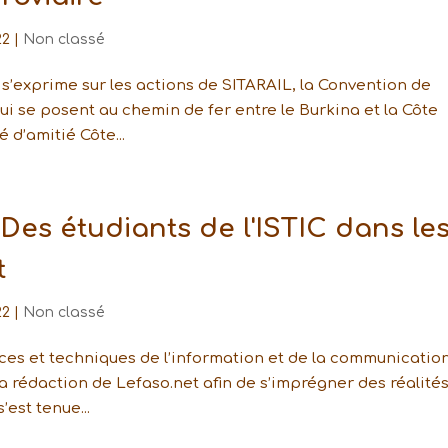
22
|
Non classé
s’exprime sur les actions de SITARAIL, la Convention de
qui se posent au chemin de fer entre le Burkina et la Côte
é d’amitié Côte...
Des étudiants de l'ISTIC dans le
t
22
|
Non classé
ences et techniques de l’information et de la communicatio
la rédaction de Lefaso.net afin de s’imprégner des réalité
’est tenue...