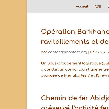
Accueil
ASB
Opération Barkhane 
ravitaillements et d
par
contact@banfora.org
|
Fév 25, 20
Un Sous-groupement logistique (SGL
a conduit un convoi logistique entre
avancée de Menaka, les 9 et 13 févri
Chemin de fer Abidj
préservé l'activité fe