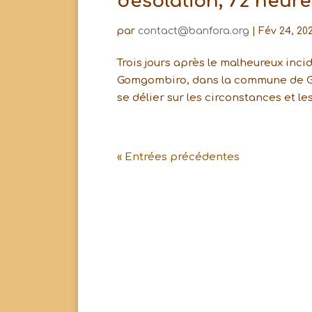
désolation, 72 heure
par
contact@banfora.org
|
Fév 24, 20
Trois jours après le malheureux incid
Gomgombiro, dans la commune de Gb
se délier sur les circonstances et le
« Entrées précédentes