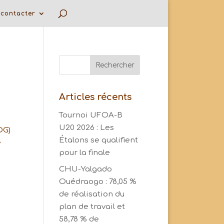
contacter
Articles récents
Tournoi UFOA-B
U20 2026 : Les
OG)
Étalons se qualifient
e
pour la finale
CHU-Yalgado
Ouédraogo : 78,05 %
de réalisation du
plan de travail et
58,78 % de