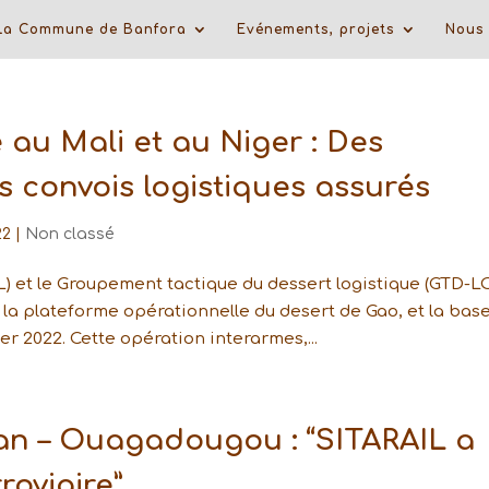
La Commune de Banfora
Evénements, projets
Nous 
au Mali et au Niger : Des
es convois logistiques assurés
22
|
Non classé
) et le Groupement tactique du dessert logistique (GTD-L
 la plateforme opérationnelle du desert de Gao, et la bas
er 2022. Cette opération interarmes,...
an – Ouagadougou : “SITARAIL a
rroviaire”