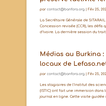
par
contact@banfora.org
|
Fév 25, 20
La Secrétaire Générale de SITARAIL 
Concession revisée (CCR), les défis 
d’Ivoire. La dernière session du trait
Médias au Burkina : 
locaux de Lefaso.ne
par
contact@banfora.org
|
Fév 25, 20
Les stagiaires de l’Institut des sci
(ISTIC) ont fait une immersion dans 
journal en ligne. Cette visite guidée s