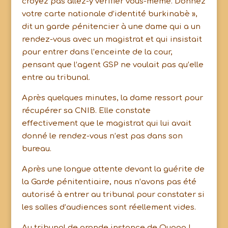
croyez pas allez-y vérifier vous-même. Donnez
votre carte nationale d’identité burkinabè »,
dit un garde pénitencier à une dame qui a un
rendez-vous avec un magistrat et qui insistait
pour entrer dans l’enceinte de la cour,
pensant que l’agent GSP ne voulait pas qu’elle
entre au tribunal.
Après quelques minutes, la dame ressort pour
récupérer sa CNIB. Elle constate
effectivement que le magistrat qui lui avait
donné le rendez-vous n’est pas dans son
bureau.
Après une longue attente devant la guérite de
la Garde pénitentiaire, nous n’avons pas été
autorisé à entrer au tribunal pour constater si
les salles d’audiences sont réellement vides.
Au tribunal de grande instance de Ouaga I