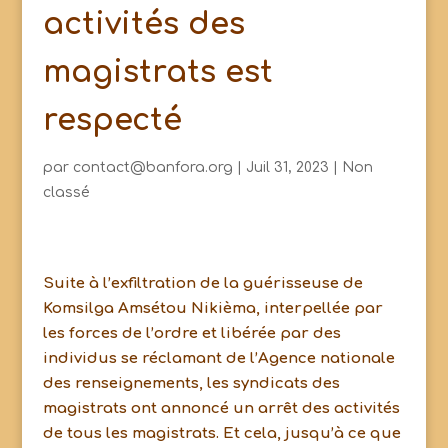
activités des
magistrats est
respecté
par
contact@banfora.org
|
Juil 31, 2023
|
Non
classé
Suite à l’exfiltration de la guérisseuse de
Komsilga Amsétou Nikièma, interpellée par
les forces de l’ordre et libérée par des
individus se réclamant de l’Agence nationale
des renseignements, les syndicats des
magistrats ont annoncé un arrêt des activités
de tous les magistrats. Et cela, jusqu’à ce que