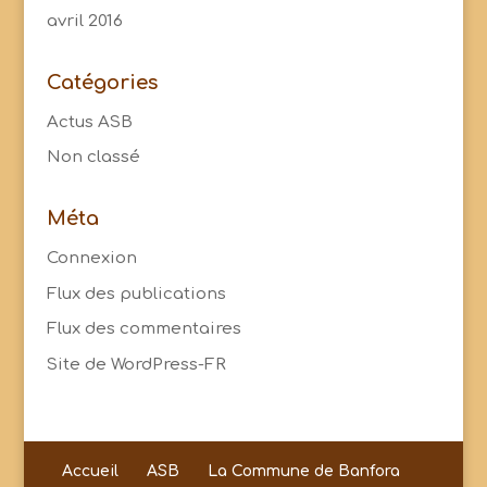
avril 2016
Catégories
Actus ASB
Non classé
Méta
Connexion
Flux des publications
Flux des commentaires
Site de WordPress-FR
Accueil
ASB
La Commune de Banfora